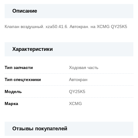
Описание
Клапан воздушный. xzа50.41.6. Автокран. на XCMG QY25K5
Характеристики
Тип запчасти
Ходовая часть
Тип спецтехники
Автокран
Модель
QY25K5
Марка
XCMG
Отзывы покупателей