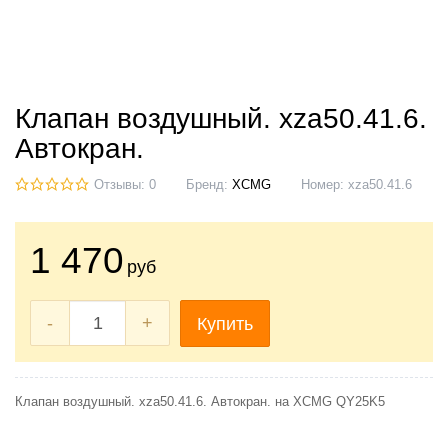
Клапан воздушный. xzа50.41.6.
Автокран.
Отзывы: 0
Бренд:
XCMG
Номер:
xzа50.41.6
1 470
руб
-
+
Купить
Клапан воздушный. xzа50.41.6. Автокран. на XCMG QY25K5