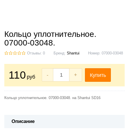
Кольцо уплотнительное.
07000-03048.
Отзывы: 0
Бренд:
Shantui
Номер:
07000-03048
110
-
+
Купить
руб
Кольцо уплотнительное. 07000-03048. на Shantui SD16
Описание