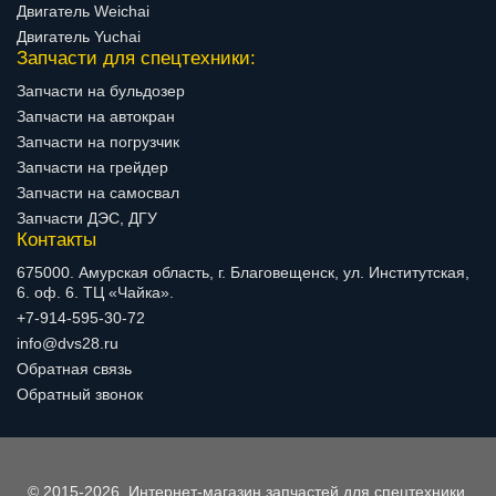
Двигатель Weichai
Двигатель Yuchai
Запчасти для спецтехники:
Запчасти на бульдозер
Запчасти на автокран
Запчасти на погрузчик
Запчасти на грейдер
Запчасти на самосвал
Запчасти ДЭС, ДГУ
Контакты
675000. Амурская область, г. Благовещенск, ул. Институтская,
6. оф. 6. ТЦ «Чайка».
+7-914-595-30-72
info@dvs28.ru
Обратная связь
Обратный звонок
© 2015-2026, Интернет-магазин запчастей для спецтехники.