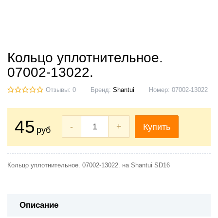
Кольцо уплотнительное.
07002-13022.
Отзывы: 0
Бренд:
Shantui
Номер:
07002-13022
45
-
+
Купить
руб
Кольцо уплотнительное. 07002-13022. на Shantui SD16
Описание