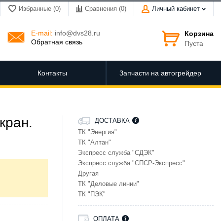
Избранные (0)
Сравнения (
0
)
Личный кабинет
E-mail:
info@dvs28.ru
Корзина
Обратная связь
Пуста
Контакты
Запчасти на автогрейдер
кран.
ДОСТАВКА
ТК "Энергия"
ТК "Алтан"
Экспресс служба "СДЭК"
Экспресс служба "СПСР-Экспресс"
Другая
ТК "Деловые линии"
ТК "ПЭК"
ОПЛАТА