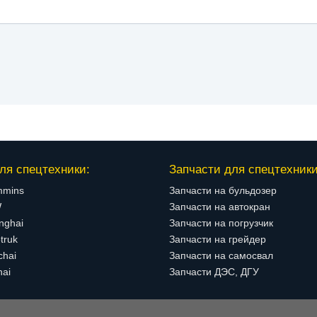
ля спецтехники:
Запчасти для спецтехники
mmins
Запчасти на бульдозер
W
Запчасти на автокран
nghai
Запчасти на погрузчик
truk
Запчасти на грейдер
chai
Запчасти на самосвал
hai
Запчасти ДЭС, ДГУ