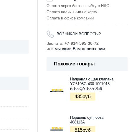
Оплата через банк по счёту с НДС
Оплата наличными на карту
Оплата в офисе компании
ВОЗНИКЛИ ВОПРОСЫ?
Звоните:
+7-914-595-30-72
или
мы сами Вам перезвоним
Похожие товары
Направляющая клапана
YC6108G 430-1007018
(6105QA-1007018)
435
руб
Поршень суппорта
408113А
515
руб