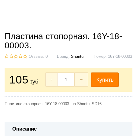
Пластина стопорная. 16Y-18-
00003.
Отзывы: 0
Бренд:
Shantui
Номер:
16Y-18-00003
105
-
+
Купить
руб
Пластина стопорная. 16Y-18-00003. на Shantui SD16
Описание