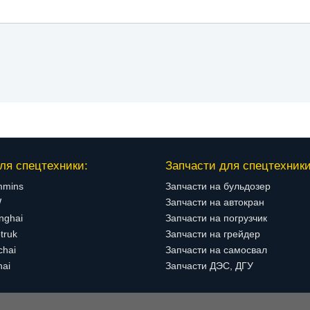
ля спецтехники:
Запчасти для спецтехники
mmins
Запчасти на бульдозер
W
Запчасти на автокран
nghai
Запчасти на погрузчик
truk
Запчасти на грейдер
chai
Запчасти на самосвал
hai
Запчасти ДЭС, ДГУ