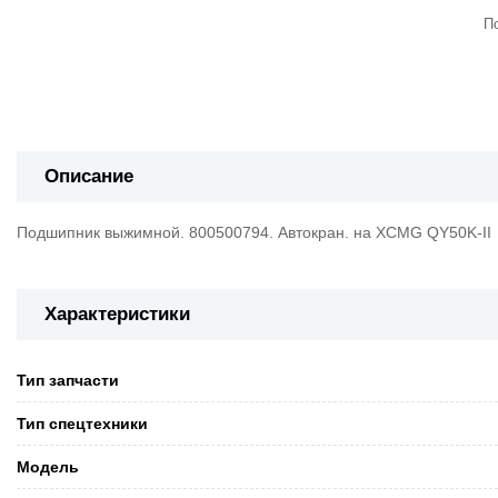
П
Описание
Подшипник выжимной. 800500794. Автокран. на XCMG QY50K-II
Характеристики
Тип запчасти
Тип спецтехники
Модель