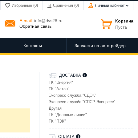
Избранные (0)
Сравнения (
0
)
Личный кабинет
E-mail:
info@dvs28.ru
Корзина
Обратная связь
Пуста
Контакты
Запчасти на автогрейдер
ДОСТАВКА
ТК "Энергия"
ТК "Алтан"
Экспресс служба "СДЭК"
Экспресс служба "СПСР-Экспресс"
Другая
ТК "Деловые линии"
ТК "ПЭК"
ОПЛАТА