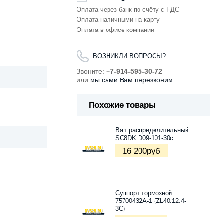
Оплата через банк по счёту с НДС
Оплата наличными на карту
Оплата в офисе компании
ВОЗНИКЛИ ВОПРОСЫ?
Звоните:
+7-914-595-30-72
или
мы сами Вам перезвоним
Похожие товары
Вал распределительный
SC8DK D09-101-30c
16 200
руб
Суппорт тормозной
75700432А-1 (ZL40.12.4-
3C)