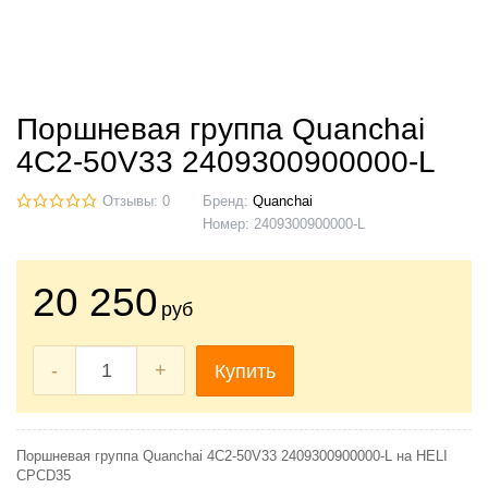
Поршневая группа Quanchai
4C2-50V33 2409300900000-L
Отзывы: 0
Бренд:
Quanchai
Номер:
2409300900000-L
20 250
руб
-
+
Купить
Поршневая группа Quanchai 4C2-50V33 2409300900000-L на HELI
CPCD35