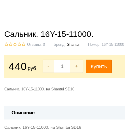
Сальник. 16Y-15-11000.
Отзывы: 0
Бренд:
Shantui
Номер:
16Y-15-11000
440
-
+
Купить
руб
Сальник. 16Y-15-11000. на Shantui SD16
Описание
Сальник. 16Y-15-11000. на Shantui SD16