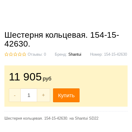
Шестерня кольцевая. 154-15-
42630.
Отзывы: 0
Бренд:
Shantui
Номер:
154-15-42630
11 905
руб
-
+
Купить
Шестерня кольцевая. 154-15-42630. на Shantui SD22