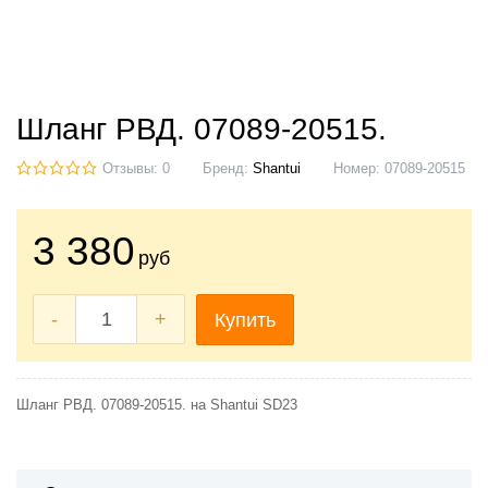
Шланг РВД. 07089-20515.
Отзывы: 0
Бренд:
Shantui
Номер:
07089-20515
3 380
руб
-
+
Купить
Шланг РВД. 07089-20515. на Shantui SD23