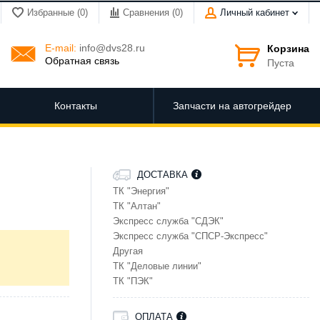
Избранные (0)
Сравнения (
0
)
Личный кабинет
E-mail:
info@dvs28.ru
Корзина
Обратная связь
Пуста
Контакты
Запчасти на автогрейдер
ДОСТАВКА
ТК "Энергия"
ТК "Алтан"
Экспресс служба "СДЭК"
Экспресс служба "СПСР-Экспресс"
Другая
ТК "Деловые линии"
ТК "ПЭК"
ОПЛАТА