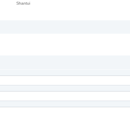
Shantui