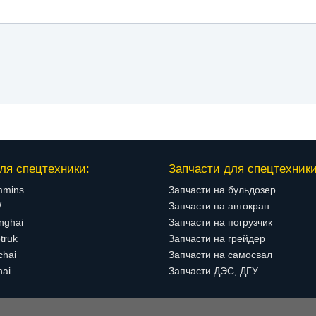
ля спецтехники:
Запчасти для спецтехники
mmins
Запчасти на бульдозер
W
Запчасти на автокран
nghai
Запчасти на погрузчик
truk
Запчасти на грейдер
chai
Запчасти на самосвал
hai
Запчасти ДЭС, ДГУ