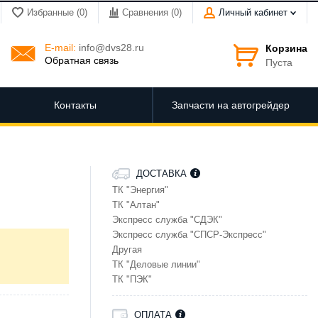
Избранные (0)
Сравнения (
0
)
Личный кабинет
E-mail:
info@dvs28.ru
Корзина
Обратная связь
Пуста
Контакты
Запчасти на автогрейдер
ДОСТАВКА
ТК "Энергия"
ТК "Алтан"
Экспресс служба "СДЭК"
Экспресс служба "СПСР-Экспресс"
Другая
ТК "Деловые линии"
ТК "ПЭК"
ОПЛАТА