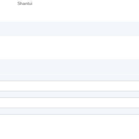
Shantui