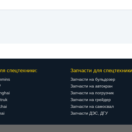
ля спецтехники:
Запчасти для спецтехники
mmins
Запчасти на бульдозер
W
Запчасти на автокран
nghai
Запчасти на погрузчик
truk
Запчасти на грейдер
chai
Запчасти на самосвал
hai
Запчасти ДЭС, ДГУ