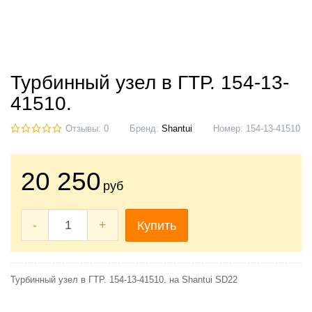
Турбинный узел в ГТР. 154-13-
41510.
Отзывы: 0
Бренд:
Shantui
Номер:
154-13-41510
20 250
руб
-
+
Купить
Турбинный узел в ГТР. 154-13-41510. на Shantui SD22