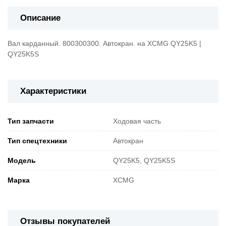
Описание
Вал карданный. 800300300. Автокран. на XCMG QY25K5 |
QY25K5S
Характеристики
Тип запчасти
Ходовая часть
Тип спецтехники
Автокран
Модель
QY25K5, QY25K5S
Марка
XCMG
Отзывы покупателей