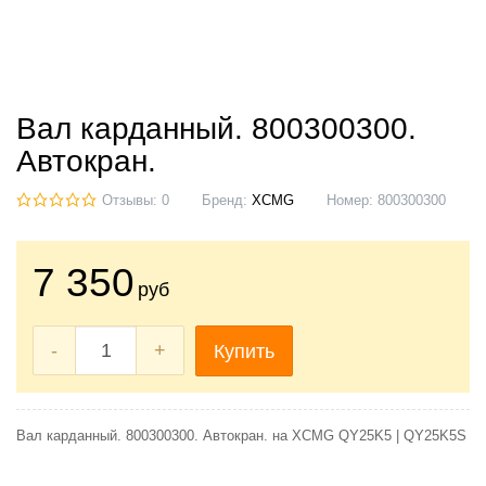
Вал карданный. 800300300.
Автокран.
Отзывы: 0
Бренд:
XCMG
Номер:
800300300
7 350
руб
-
+
Купить
Вал карданный. 800300300. Автокран. на XCMG QY25K5 | QY25K5S