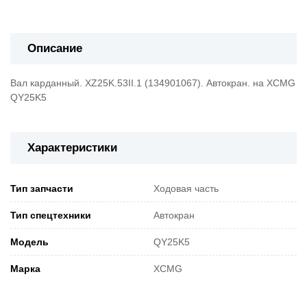
Описание
Вал карданный. XZ25K.53II.1 (134901067). Автокран. на XCMG
QY25K5
Характеристики
Тип запчасти
Ходовая часть
Тип спецтехники
Автокран
Модель
QY25K5
Марка
XCMG