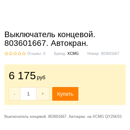
Выключатель концевой.
803601667. Автокран.
Отзывы: 0
Бренд:
XCMG
Номер:
803601667
6 175
руб
-
+
Купить
Выключатель концевой. 803601667. Автокран. на XCMG QY25K5S