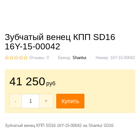
Зубчатый венец КПП SD16
16Y-15-00042
Отзывы: 0
Бренд:
Shantui
Номер:
16Y-15-00042
41 250
руб
-
+
Купить
Зубчатый венец КПП SD16 16Y-15-00042 на Shantui SD16