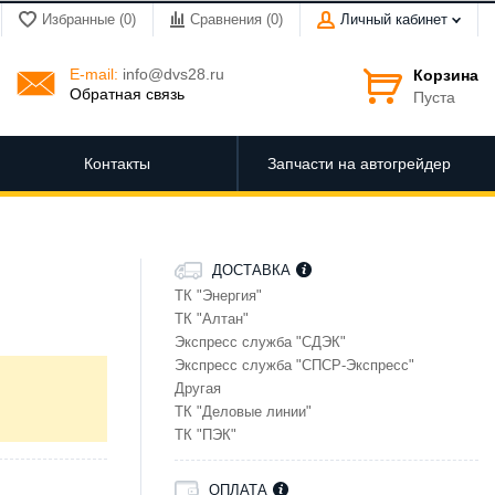
Избранные (0)
Сравнения (
0
)
Личный кабинет
E-mail:
info@dvs28.ru
Корзина
Обратная связь
Пуста
Контакты
Запчасти на автогрейдер
ДОСТАВКА
ТК "Энергия"
ТК "Алтан"
Экспресс служба "СДЭК"
Экспресс служба "СПСР-Экспресс"
Другая
ТК "Деловые линии"
ТК "ПЭК"
ОПЛАТА