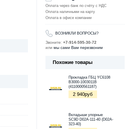
Оплата через банк по счёту с НДС
Оплата наличными на карту
Оплата в офисе компании
ВОЗНИКЛИ ВОПРОСЫ?
Звоните:
+7-914-595-30-72
или
мы сами Вам перезвоним
Похожие товары
Прокладка ГБЦ YC6108
B3000-1003011B
(4110000561187)
2 940
руб
Вкладыши упорные
SC9D D02A-111-40 (D02A-
323-40)