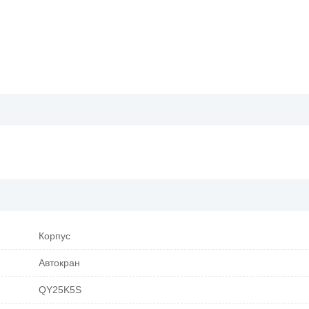
Корпус
Автокран
QY25K5S