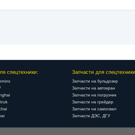
ля спецтехники:
Запчасти для спецтехники
mmins
Запчасти на бульдозер
W
Запчасти на автокран
nghai
Запчасти на погрузчик
truk
Запчасти на грейдер
chai
Запчасти на самосвал
hai
Запчасти ДЭС, ДГУ