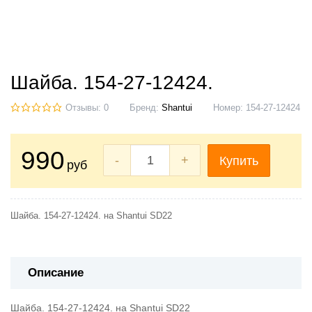
Шайба. 154-27-12424.
Отзывы: 0
Бренд:
Shantui
Номер:
154-27-12424
990
-
+
Купить
руб
Шайба. 154-27-12424. на Shantui SD22
Описание
Шайба. 154-27-12424. на Shantui SD22