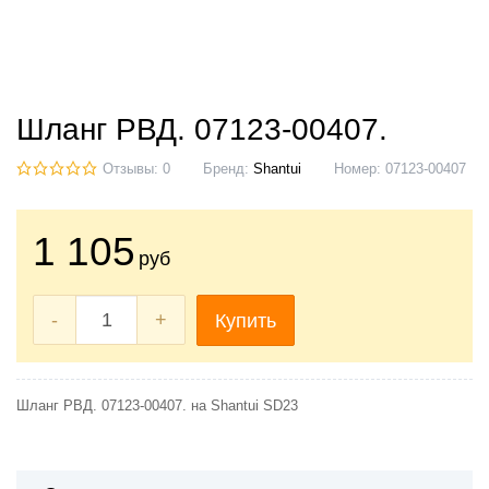
Шланг РВД. 07123-00407.
Отзывы: 0
Бренд:
Shantui
Номер:
07123-00407
1 105
руб
-
+
Купить
Шланг РВД. 07123-00407. на Shantui SD23